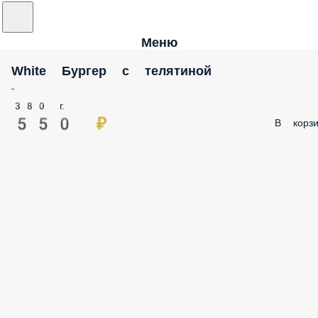
Меню
White Бургер с телятиной
-
380 г.
550 ₽
В корзи