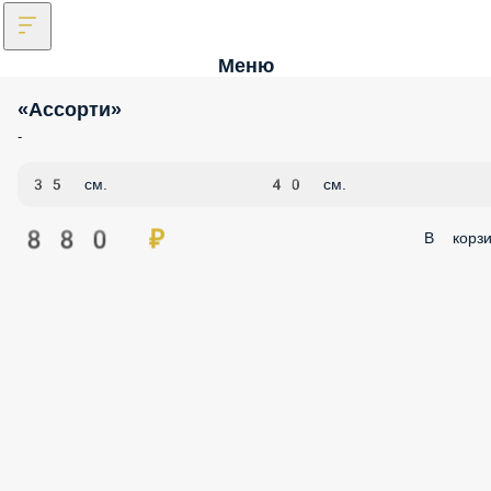
Меню
«Ассорти»
-
35 см.
40 см.
880 ₽
В корзи