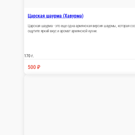
Царская шаурма (Хавурма)
Царская шаурма - это еще одна армянская версия шаурмы, которая сос
ощутите яркий вкус и аромат армянской кухни.
170 г.
500 ₽