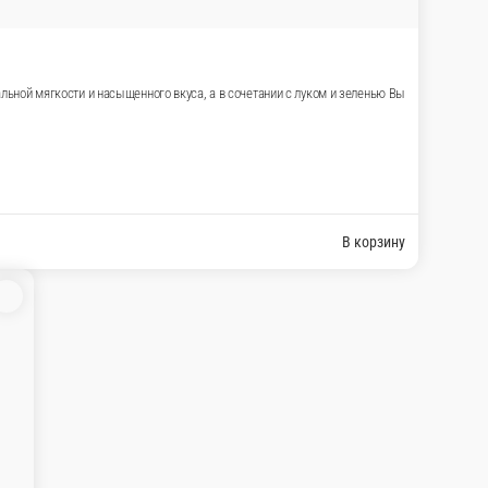
льной мягкости и насыщенного вкуса, а в сочетании с луком и зеленью Вы
В корзину