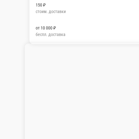
150 ₽
стоим. доставки
от
10 000 ₽
беспл. доставка