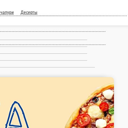
чапури
Десерты