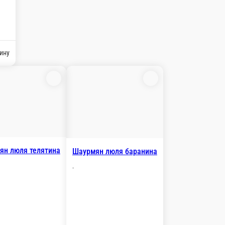
ину
ян люля телятина
Шаурмян люля баранина
-