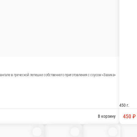
ангале в греческой лепешке собственного приготовления с соусом «Зазика»
450 г.
450 ₽
В корзину